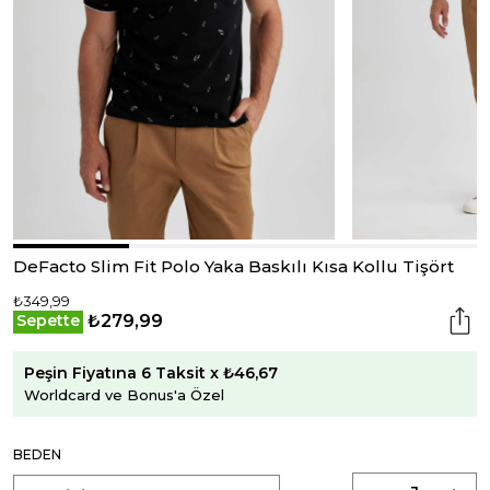
DeFacto Slim Fit Polo Yaka Baskılı Kısa Kollu Tişört
₺349,99
₺279,99
Sepette
Peşin Fiyatına 6 Taksit x ₺46,67
Worldcard ve Bonus'a Özel
BEDEN