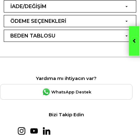
İADE/DEĞİŞİM
ÖDEME SEÇENEKLERİ
BEDEN TABLOSU
Yardıma mı ihtiyacın var?
WhatsApp Destek
Bizi Takip Edin