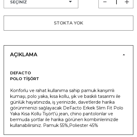
STOKTA YOK
AÇIKLAMA
DEFACTO
POLO TIŞÖRT
Konforlu ve rahat kullanıma sahip pamuk karışımlı
kumaşı, polo yaka, kısa kollu, şık ve baskılı tasarımı ile
günlük hayatınızda, iş yerinizde, davetlerde harika
görünmenizi sağlayacak DeFacto Erkek Slim Fit Polo
Yaka Kısa Kollu Tişört'ü jean, chino pantolonlar ve
bermuda şortlar ile harika görünen kombinlerinizde
kullanabilirsiniz. Pamuk 55%,Poliester 45%