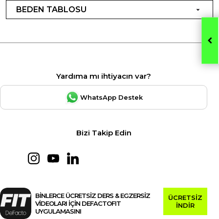
BEDEN TABLOSU
Yardıma mı ihtiyacın var?
WhatsApp Destek
Bizi Takip Edin
BİNLERCE ÜCRETSİZ DERS & EGZERSİZ
ÜCRETSİZ
VİDEOLARI İÇİN DEFACTOFIT
İNDİR
UYGULAMASINI