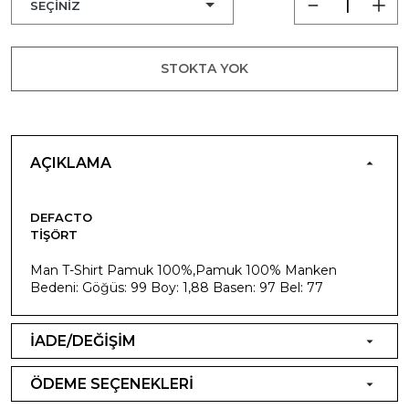
STOKTA YOK
AÇIKLAMA
DEFACTO
TIŞÖRT
Man T-Shirt Pamuk 100%,Pamuk 100% Manken
Bedeni: Göğüs: 99 Boy: 1,88 Basen: 97 Bel: 77
İADE/DEĞİŞİM
ÖDEME SEÇENEKLERİ