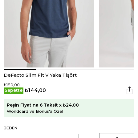
DeFacto Slim Fit V Yaka Tişört
₺180,00
₺144,00
Sepette
Peşin Fiyatına 6 Taksit x ₺24,00
Worldcard ve Bonus'a Özel
BEDEN