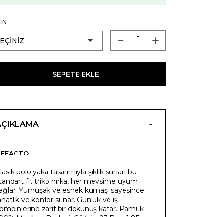
EN
SEPETE EKLE
AÇIKLAMA
DEFACTO
lasik polo yaka tasarımıyla şıklık sunan bu
tandart fit triko hırka, her mevsime uyum
ağlar. Yumuşak ve esnek kumaşı sayesinde
ahatlık ve konfor sunar. Günlük ve iş
ombinlerine zarif bir dokunuş katar. Pamuk