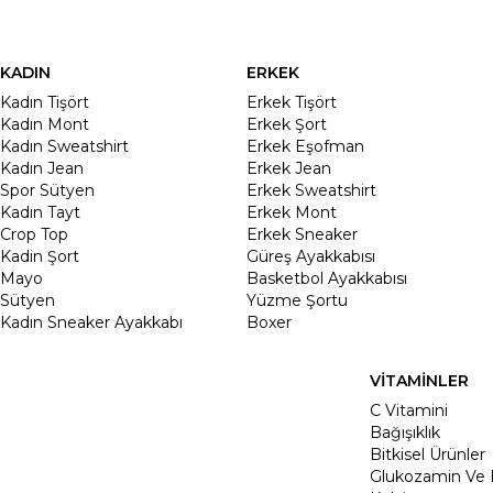
KADIN
ERKEK
Kadın Tişört
Erkek Tişört
Kadın Mont
Erkek Şort
Kadın Sweatshirt
Erkek Eşofman
Kadın Jean
Erkek Jean
Spor Sütyen
Erkek Sweatshirt
Kadın Tayt
Erkek Mont
Crop Top
Erkek Sneaker
Kadin Şort
Güreş Ayakkabısı
Mayo
Basketbol Ayakkabısı
Sütyen
Yüzme Şortu
Kadın Sneaker Ayakkabı
Boxer
VİTAMİNLER
C Vitamini
Bağışıklık
Bitkisel Ürünler
Glukozamin Ve 