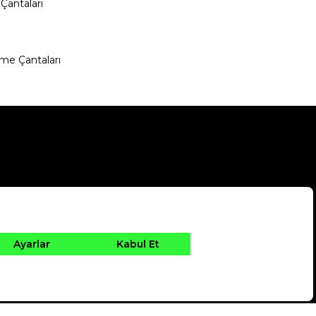
Çantaları
me Çantaları