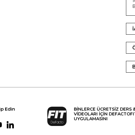
1
B
ip Edin
BİNLERCE ÜCRETSİZ DERS 
VİDEOLARI İÇİN DEFACTOFI
UYGULAMASINI