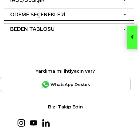
İADE/DEĞİŞİM
ÖDEME SEÇENEKLERİ
BEDEN TABLOSU
Yardıma mı ihtiyacın var?
WhatsApp Destek
Bizi Takip Edin