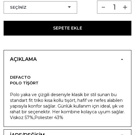
SEPETE EKLE
AÇIKLAMA
DEFACTO
POLO TIŞÖRT
Polo yaka ve çizgili deseniyle klasik bir stil sunan bu
standart fit triko kısa kollu tişört, hafif ve nefes alabilen
yapısıyla konfor sağlar. Günlük kullanım için ideal, şık ve
rahat bir seçenektir. Her kombine kolayca uyum sağlar.
Viskoz 57%,Poliester 43%