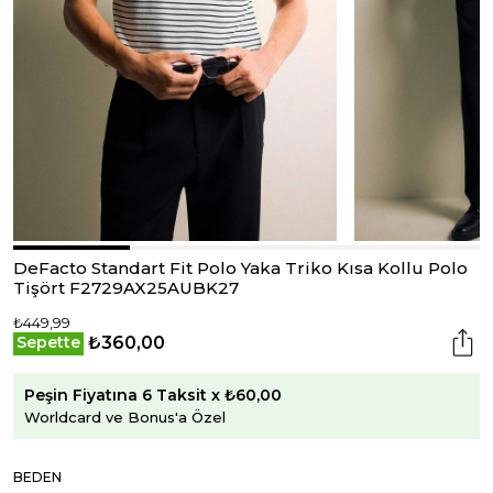
DeFacto Standart Fit Polo Yaka Triko Kısa Kollu Polo
Tişört F2729AX25AUBK27
₺449,99
₺360,00
Sepette
Peşin Fiyatına 6 Taksit x ₺60,00
Worldcard ve Bonus'a Özel
BEDEN