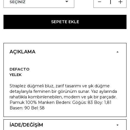
SEPETE EKLE
AÇIKLAMA
DEFACTO
YELEK
Straplez düğmeli bluz, zarif tasarımı ve şık düğme
detaylarıyla feminen bir görünüm sunar. Yaz aylarında
rahatlıkla kombinlenebilen, modern ve şık bir parçadır.
Pamuk 100% Manken Bedeni: Göğüs: 83 Boy: 1,81
Basen: 90 Bel: 58
İADE/DEĞİŞİM