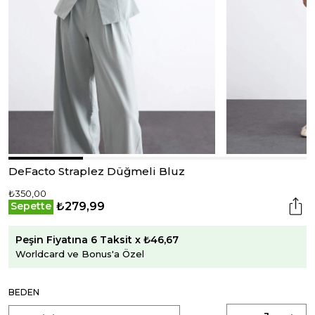
DeFacto Straplez Düğmeli Bluz
₺350,00
₺279,99
Sepette
Peşin Fiyatına 6 Taksit x ₺46,67
Worldcard ve Bonus'a Özel
BEDEN