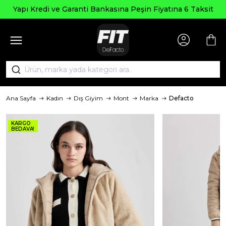
Seçili Ü
e Garanti Bankasına Peşin Fiyatına 6 Taksit
Ana Sayfa
Kadın
Dış Giyim
Mont
Marka
Defacto
KARGO
BEDAVA!