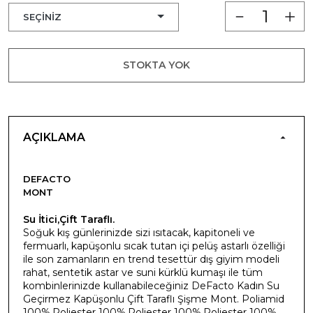
STOKTA YOK
AÇIKLAMA
DEFACTO
MONT
Su İtici,Çift Taraflı.
Soğuk kış günlerinizde sizi ısıtacak, kapitoneli ve
fermuarlı, kapüşonlu sıcak tutan içi pelüş astarlı özelliği
ile son zamanların en trend tesettür dış giyim modeli
rahat, sentetik astar ve suni kürklü kumaşı ile tüm
kombinlerinizde kullanabileceğiniz DeFacto Kadın Su
Geçirmez Kapüşonlu Çift Taraflı Şişme Mont. Poliamid
100%,Poliester 100%,Poliester 100%,Poliester 100%