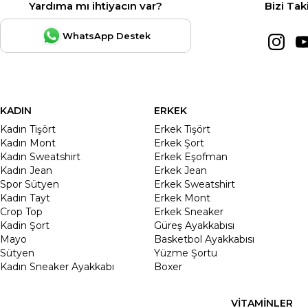
Yardıma mı ihtiyacın var?
Bizi Tak
WhatsApp Destek
KADIN
ERKEK
Kadın Tişört
Erkek Tişört
Kadın Mont
Erkek Şort
Kadın Sweatshirt
Erkek Eşofman
Kadın Jean
Erkek Jean
Spor Sütyen
Erkek Sweatshirt
Kadın Tayt
Erkek Mont
Crop Top
Erkek Sneaker
Kadin Şort
Güreş Ayakkabısı
Mayo
Basketbol Ayakkabısı
Sütyen
Yüzme Şortu
Kadın Sneaker Ayakkabı
Boxer
VİTAMİNLER