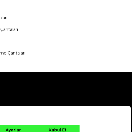
ları
ı
Çantaları
me Çantaları