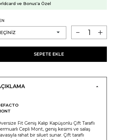
rldcard ve Bonus'a Özel
EN
SEPETE EKLE
AÇIKLAMA
DEFACTO
MONT
versize Fit Geniş Kalıp Kapüşonlu Çift Taraflı
ermuarlı Cepli Mont, geniş kesimi ve salaş
avasıyla rahat bir siluet sunar. Çift taraflı