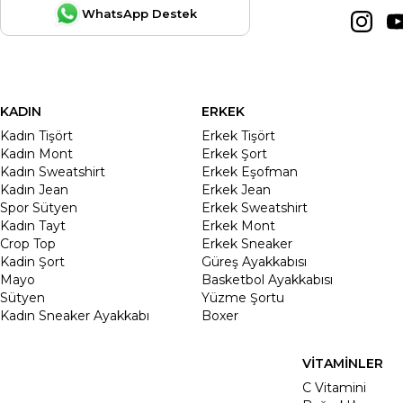
WhatsApp Destek
KADIN
ERKEK
Kadın Tişört
Erkek Tişört
Kadın Mont
Erkek Şort
Kadın Sweatshirt
Erkek Eşofman
Kadın Jean
Erkek Jean
Spor Sütyen
Erkek Sweatshirt
Kadın Tayt
Erkek Mont
Crop Top
Erkek Sneaker
Kadin Şort
Güreş Ayakkabısı
Mayo
Basketbol Ayakkabısı
Sütyen
Yüzme Şortu
Kadın Sneaker Ayakkabı
Boxer
VİTAMİNLER
C Vitamini