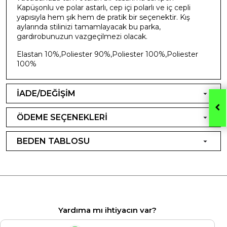
Kapüşonlu ve polar astarlı, cep içi polarlı ve iç cepli
yapısıyla hem şık hem de pratik bir seçenektir. Kış
aylarında stilinizi tamamlayacak bu parka,
gardırobunuzun vazgeçilmezi olacak.
Elastan 10%,Poliester 90%,Poliester 100%,Poliester
100%
İADE/DEĞİŞİM
ÖDEME SEÇENEKLERİ
BEDEN TABLOSU
Yardıma mı ihtiyacın var?