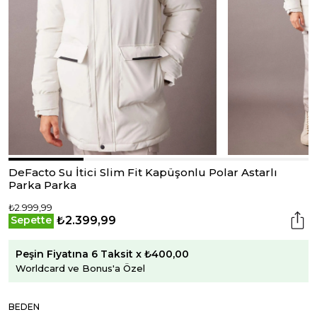
DeFacto Su İtici Slim Fit Kapüşonlu Polar Astarlı
Parka Parka
₺2.999,99
₺2.399,99
Sepette
Peşin Fiyatına 6 Taksit x ₺400,00
Worldcard ve Bonus'a Özel
BEDEN