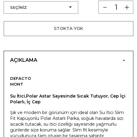
STOKTA YOK
AÇIKLAMA
DEFACTO
MONT
Su İtici,Polar Astar Sayesinde Sıcak Tutuyor, Cep İçi
Polarlı, İç Cep
Şık ve modern bir görünüm için ideal olan Su İtici Slim
Fit Kapüşonlu Polar Astarlı Parka, soğuk havalarda sizi
sıcacık tutacak, su itici özelliği sayesinde yağmurlu
günlerde size koruma sağlar. Slim fit kesimiyle
vücudunuza tam oturan bir tasarıma sahiptir.