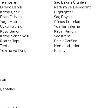
Termoslar
Saç Bakım Ürünleri
Direnç Bandı
Parfüm ve Deodorant
Kamp Çadırı
Highlighter
Boks Eldiveni
Saç Boyası
Yoga Matı
Güneş Kremleri
Uyku Tulumu
Yüz Temizleme
Koşu Bandı
Kadın Parfüm
Kamp Sandalyesi
Saç Kremi
Pilates Topu
Erkek Parfüm
Tenis
Nemlendiriciler
Yüzme ve Dalış
Kolonya
ları
ı
Çantaları