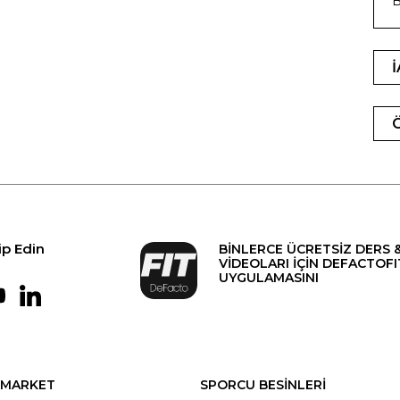
B
ip Edin
BİNLERCE ÜCRETSİZ DERS 
VİDEOLARI İÇİN DEFACTOFI
UYGULAMASINI
MARKET
SPORCU BESİNLERİ