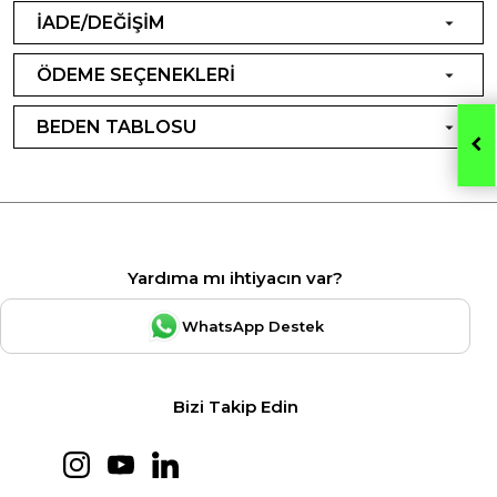
İADE/DEĞİŞİM
ÖDEME SEÇENEKLERİ
BEDEN TABLOSU
Yardıma mı ihtiyacın var?
WhatsApp Destek
Bizi Takip Edin