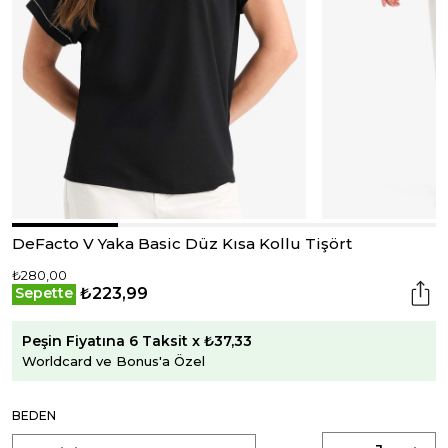
DeFacto V Yaka Basic Düz Kısa Kollu Tişört
₺280,00
₺223,99
Sepette
Peşin Fiyatına 6 Taksit x ₺37,33
Worldcard ve Bonus'a Özel
BEDEN