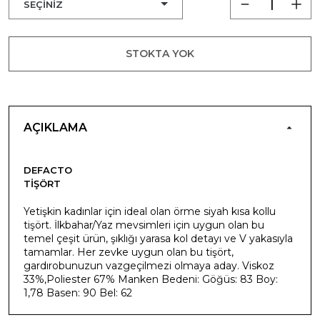
STOKTA YOK
AÇIKLAMA
DEFACTO
TIŞÖRT
Yetişkin kadınlar için ideal olan örme siyah kısa kollu
tişört. İlkbahar/Yaz mevsimleri için uygun olan bu
temel çeşit ürün, şıklığı yarasa kol detayı ve V yakasıyla
tamamlar. Her zevke uygun olan bu tişört,
gardırobunuzun vazgeçilmezi olmaya aday. Viskoz
33%,Poliester 67% Manken Bedeni: Göğüs: 83 Boy:
1,78 Basen: 90 Bel: 62