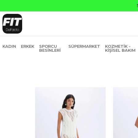
KADIN
ERKEK
SPORCU
SÜPERMARKET
KOZMETIK -
BESINLERI
KIŞISEL BAKIM