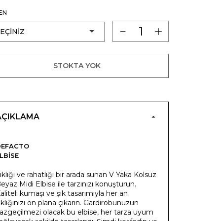
EN
STOKTA YOK
AÇIKLAMA
DEFACTO
LBISE
ıklığı ve rahatlığı bir arada sunan V Yaka Kolsuz
eyaz Midi Elbise ile tarzınızı konuşturun.
aliteli kumaşı ve şık tasarımıyla her an
ıklığınızı ön plana çıkarın. Gardırobunuzun
azgeçilmezi olacak bu elbise, her tarza uyum