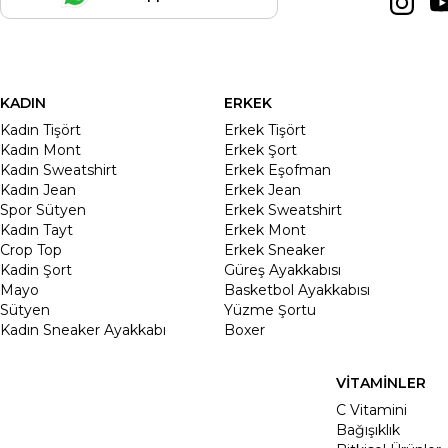
KADIN
ERKEK
Kadın Tişört
Erkek Tişört
Kadın Mont
Erkek Şort
Kadın Sweatshirt
Erkek Eşofman
Kadın Jean
Erkek Jean
Spor Sütyen
Erkek Sweatshirt
Kadın Tayt
Erkek Mont
Crop Top
Erkek Sneaker
Kadin Şort
Güreş Ayakkabısı
Mayo
Basketbol Ayakkabısı
Sütyen
Yüzme Şortu
Kadın Sneaker Ayakkabı
Boxer
VİTAMİNLER
C Vitamini
Bağışıklık