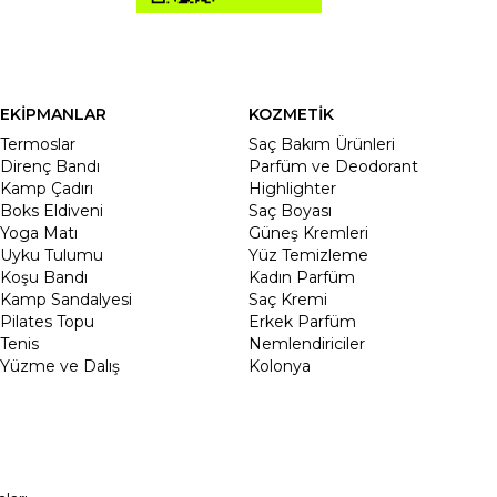
EKİPMANLAR
KOZMETİK
Termoslar
Saç Bakım Ürünleri
Direnç Bandı
Parfüm ve Deodorant
Kamp Çadırı
Highlighter
Boks Eldiveni
Saç Boyası
Yoga Matı
Güneş Kremleri
Uyku Tulumu
Yüz Temizleme
Koşu Bandı
Kadın Parfüm
Kamp Sandalyesi
Saç Kremi
Pilates Topu
Erkek Parfüm
Tenis
Nemlendiriciler
Yüzme ve Dalış
Kolonya