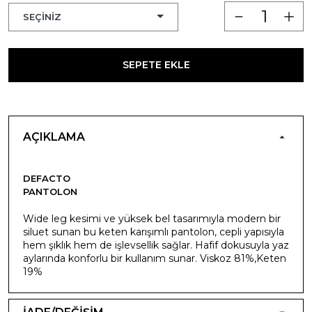
SEPETE EKLE
AÇIKLAMA
DEFACTO
PANTOLON
Wide leg kesimi ve yüksek bel tasarımıyla modern bir
siluet sunan bu keten karışımlı pantolon, cepli yapısıyla
hem şıklık hem de işlevsellik sağlar. Hafif dokusuyla yaz
aylarında konforlu bir kullanım sunar. Viskoz 81%,Keten
19%