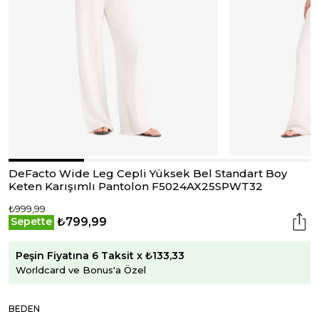
DeFacto Wide Leg Cepli Yüksek Bel Standart Boy
Keten Karışımlı Pantolon F5024AX25SPWT32
₺999,99
₺799,99
Sepette
Peşin Fiyatına 6 Taksit x ₺133,33
Worldcard ve Bonus'a Özel
BEDEN