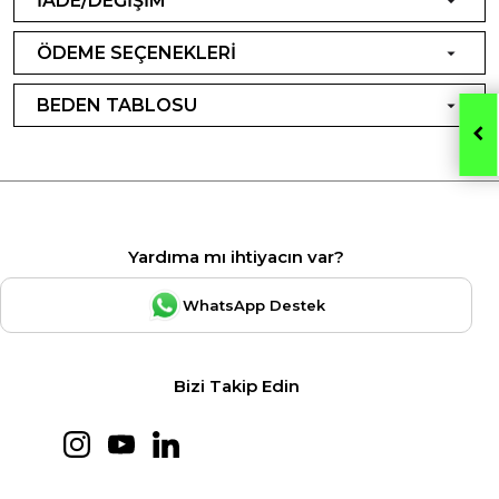
İADE/DEĞİŞİM
ÖDEME SEÇENEKLERİ
BEDEN TABLOSU
Yardıma mı ihtiyacın var?
WhatsApp Destek
Bizi Takip Edin