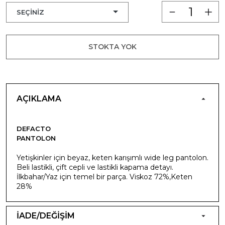
STOKTA YOK
AÇIKLAMA
DEFACTO
PANTOLON
Yetişkinler için beyaz, keten karışımlı wide leg pantolon.
Beli lastikli, çift cepli ve lastikli kapama detayı.
İlkbahar/Yaz için temel bir parça. Viskoz 72%,Keten
28%
İADE/DEĞİŞİM