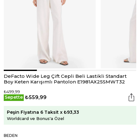
DeFacto Wide Leg Çift Cepli Beli Lastikli Standart
Boy Keten Karışımlı Pantolon E1981AX25SMWT32
₺499,99
₺559,99
Sepette
Peşin Fiyatına 6 Taksit x ₺93,33
Worldcard ve Bonus'a Özel
BEDEN