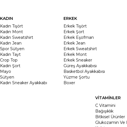
KADIN
ERKEK
Kadın Tişört
Erkek Tişört
Kadın Mont
Erkek Şort
Kadın Sweatshirt
Erkek Eşofman
Kadın Jean
Erkek Jean
Spor Sütyen
Erkek Sweatshirt
Kadın Tayt
Erkek Mont
Crop Top
Erkek Sneaker
Kadin Şort
Güreş Ayakkabısı
Mayo
Basketbol Ayakkabısı
Sütyen
Yüzme Şortu
Kadın Sneaker Ayakkabı
Boxer
VİTAMİNLER
C Vitamini
Bağışıklık
Bitkisel Ürünler
Glukozamin Ve 