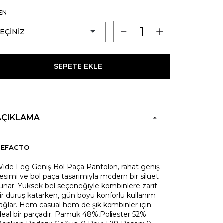
EN
SEPETE EKLE
AÇIKLAMA
DEFACTO
ide Leg Geniş Bol Paça Pantolon, rahat geniş
esimi ve bol paça tasarımıyla modern bir siluet
unar. Yüksek bel seçeneğiyle kombinlere zarif
ir duruş katarken, gün boyu konforlu kullanım
ağlar. Hem casual hem de şık kombinler için
deal bir parçadır. Pamuk 48%,Poliester 52%