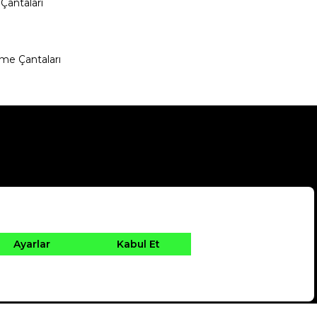
Çantaları
me Çantaları