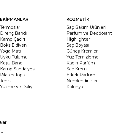
EKİPMANLAR
KOZMETİK
Termoslar
Saç Bakım Ürünleri
Direnç Bandı
Parfüm ve Deodorant
Kamp Çadırı
Highlighter
Boks Eldiveni
Saç Boyası
Yoga Matı
Güneş Kremleri
Uyku Tulumu
Yüz Temizleme
Koşu Bandı
Kadın Parfüm
Kamp Sandalyesi
Saç Kremi
Pilates Topu
Erkek Parfüm
Tenis
Nemlendiriciler
Yüzme ve Dalış
Kolonya
ları
ı