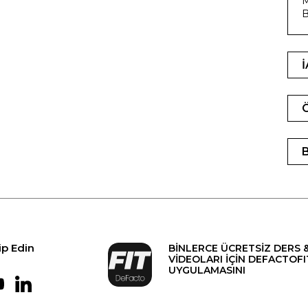
M
B
ip Edin
BİNLERCE ÜCRETSİZ DERS 
VİDEOLARI İÇİN DEFACTOFI
UYGULAMASINI