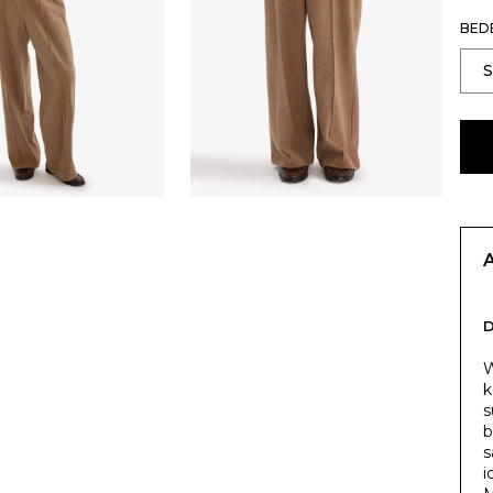
BED
W
k
s
b
s
i