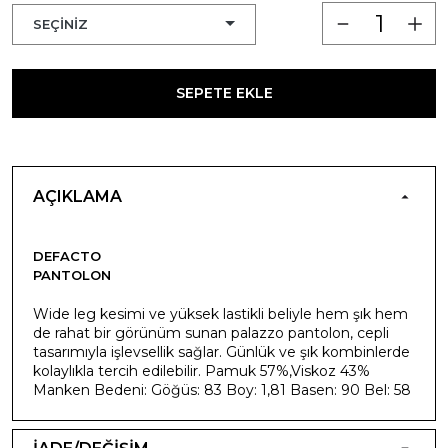
SEPETE EKLE
AÇIKLAMA
DEFACTO
PANTOLON
Wide leg kesimi ve yüksek lastikli beliyle hem şık hem
de rahat bir görünüm sunan palazzo pantolon, cepli
tasarımıyla işlevsellik sağlar. Günlük ve şık kombinlerde
kolaylıkla tercih edilebilir. Pamuk 57%,Viskoz 43%
Manken Bedeni: Göğüs: 83 Boy: 1,81 Basen: 90 Bel: 58