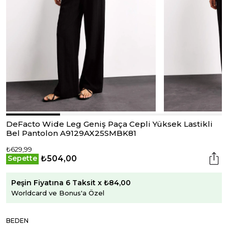
DeFacto Wide Leg Geniş Paça Cepli Yüksek Lastikli
Bel Pantolon A9129AX25SMBK81
₺629,99
₺504,00
Sepette
Peşin Fiyatına 6 Taksit x ₺84,00
Worldcard ve Bonus'a Özel
BEDEN