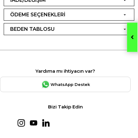
İADE/DEĞİŞİM
ÖDEME SEÇENEKLERİ
BEDEN TABLOSU
Yardıma mı ihtiyacın var?
WhatsApp Destek
Bizi Takip Edin