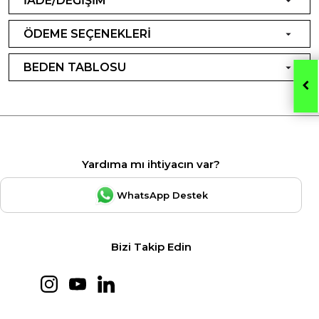
İADE/DEĞİŞİM
ÖDEME SEÇENEKLERİ
BEDEN TABLOSU
Yardıma mı ihtiyacın var?
WhatsApp Destek
Bizi Takip Edin