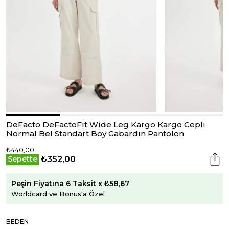
DeFacto DeFactoFit Wide Leg Kargo Kargo Cepli
Normal Bel Standart Boy Gabardin Pantolon
₺440,00
₺352,00
Sepette
Peşin Fiyatına 6 Taksit x ₺58,67
Worldcard ve Bonus'a Özel
BEDEN