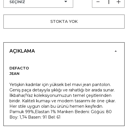
STOKTA YOK
AÇIKLAMA
DEFACTO
JEAN
Yetişkin kadınlar için yüksek bel mavi jean pantolon.
Geniş paça detayıyla şıklığı ve rahatlığı bir arada sunar.
İlkbahar/Yaz koleksiyonumuzun temel çeşitlerinden
biridir. Kaliteli kumaşı ve modern tasarımı ile öne çıkar.
Her stile uygun olan bu ürünü hemen keşfedin.
Pamuk 99%,Elastan 1% Manken Bedeni: Göğüs: 80
Boy: 1,74 Basen: 91 Bel: 61