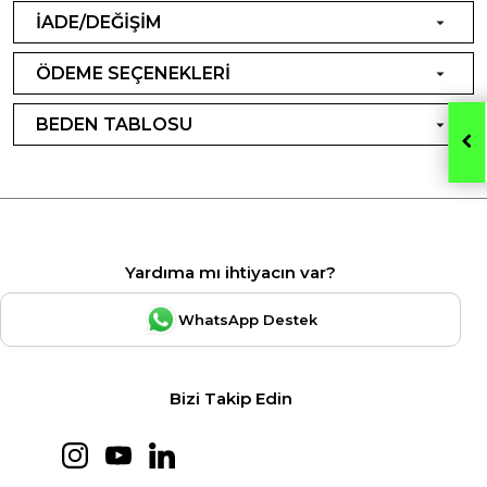
İADE/DEĞİŞİM
ÖDEME SEÇENEKLERİ
BEDEN TABLOSU
Yardıma mı ihtiyacın var?
WhatsApp Destek
Bizi Takip Edin