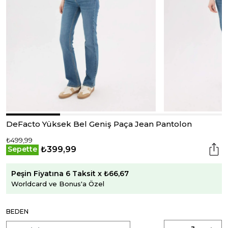
DeFacto Yüksek Bel Geniş Paça Jean Pantolon
₺499,99
₺399,99
Sepette
Peşin Fiyatına 6 Taksit x ₺66,67
Worldcard ve Bonus'a Özel
BEDEN