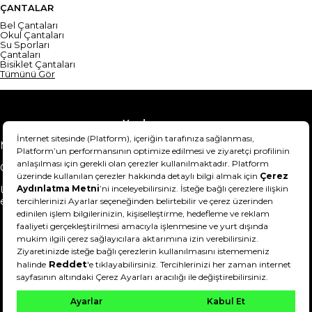
ÇANTALAR
Bel Çantaları
Okul Çantaları
Su Sporları
Çantaları
Bisiklet Çantaları
Tümünü Gör
Yardım
Mesafeli Satış Sözleşmesi
Teslimat Bilgisi
Gizlilik Sözleşmesi
Şartlar & Koşullar
Ürünümü nasıl iade
Hakkımızda
edebilirim?
DeFactoFIT ©️ 2022-2026. Tüm hakları saklıdır.