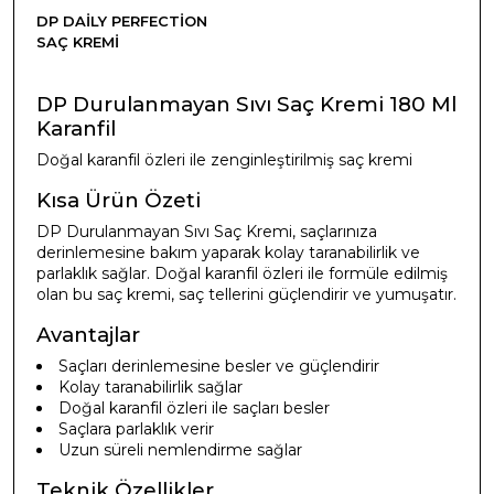
DP DAILY PERFECTION
SAÇ KREMI
DP Durulanmayan Sıvı Saç Kremi 180 Ml
Karanfil
Doğal karanfil özleri ile zenginleştirilmiş saç kremi
Kısa Ürün Özeti
DP Durulanmayan Sıvı Saç Kremi, saçlarınıza
derinlemesine bakım yaparak kolay taranabilirlik ve
parlaklık sağlar. Doğal karanfil özleri ile formüle edilmiş
olan bu saç kremi, saç tellerini güçlendirir ve yumuşatır.
Avantajlar
Saçları derinlemesine besler ve güçlendirir
Kolay taranabilirlik sağlar
Doğal karanfil özleri ile saçları besler
Saçlara parlaklık verir
Uzun süreli nemlendirme sağlar
Teknik Özellikler