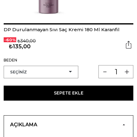
DP Durulanmayan Sıvı Saç Kremi 180 Ml Karanfil
-60%
₺340,00
₺135,00
BEDEN
SEPETE EKLE
AÇIKLAMA