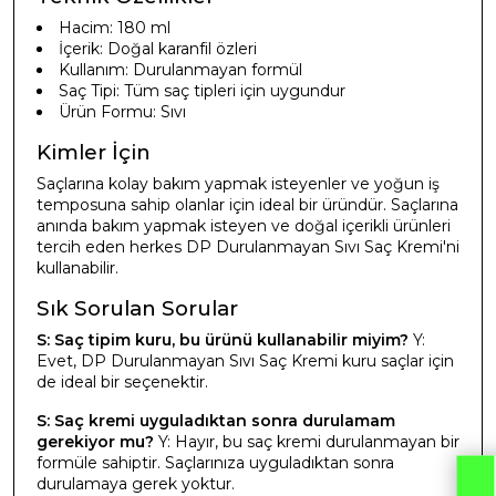
Hacim: 180 ml
İçerik: Doğal karanfil özleri
Kullanım: Durulanmayan formül
Saç Tipi: Tüm saç tipleri için uygundur
Ürün Formu: Sıvı
Kimler İçin
Saçlarına kolay bakım yapmak isteyenler ve yoğun iş
temposuna sahip olanlar için ideal bir üründür. Saçlarına
anında bakım yapmak isteyen ve doğal içerikli ürünleri
tercih eden herkes DP Durulanmayan Sıvı Saç Kremi'ni
kullanabilir.
Sık Sorulan Sorular
S: Saç tipim kuru, bu ürünü kullanabilir miyim?
Y:
Evet, DP Durulanmayan Sıvı Saç Kremi kuru saçlar için
de ideal bir seçenektir.
S: Saç kremi uyguladıktan sonra durulamam
gerekiyor mu?
Y: Hayır, bu saç kremi durulanmayan bir
formüle sahiptir. Saçlarınıza uyguladıktan sonra
durulamaya gerek yoktur.