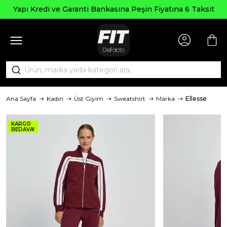
Seçili
 ve Garanti Bankasına Peşin Fiyatına 6 Taksit
Ana Sayfa
Kadın
Üst Giyim
Sweatshirt
Marka
Ellesse
KARGO
BEDAVA!