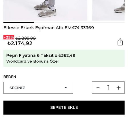
Ellesse Erkek Eşofman Altı EM474 33369
-25%
₺2.899,90
₺2.174,92
Peşin Fiyatına 6 Taksit x ₺362,49
Worldcard ve Bonus'a Özel
BEDEN
SEPETE EKLE