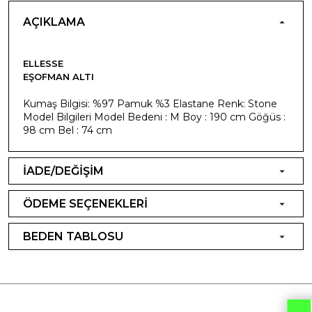
AÇIKLAMA
ELLESSE
EŞOFMAN ALTI
Kumaş Bilgisi: %97 Pamuk %3 Elastane Renk: Stone
Model Bilgileri Model Bedeni : M Boy : 190 cm Göğüs :
98 cm Bel : 74 cm
İADE/DEĞİŞİM
ÖDEME SEÇENEKLERİ
BEDEN TABLOSU