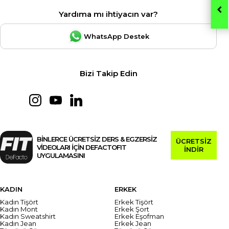
Yardıma mı ihtiyacın var?
WhatsApp Destek
Bizi Takip Edin
BİNLERCE ÜCRETSİZ DERS & EGZERSİZ
ÜCRETSİZ
VİDEOLARI İÇİN DEFACTOFIT
İNDİR
UYGULAMASINI
KADIN
ERKEK
Kadın Tişört
Erkek Tişört
Kadın Mont
Erkek Şort
Kadın Sweatshirt
Erkek Eşofman
Kadın Jean
Erkek Jean