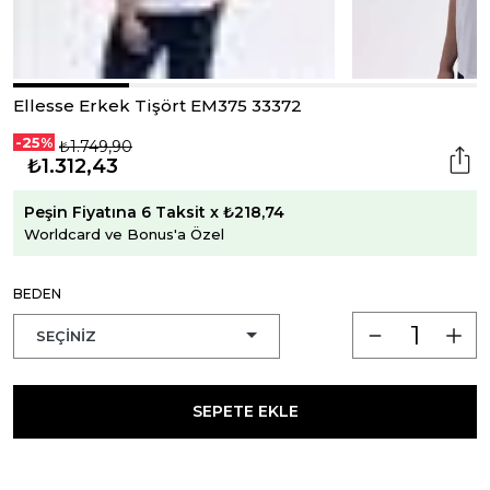
Ellesse Erkek Tişört EM375 33372
-25%
₺1.749,90
₺1.312,43
Peşin Fiyatına 6 Taksit x ₺218,74
Worldcard ve Bonus'a Özel
BEDEN
SEPETE EKLE