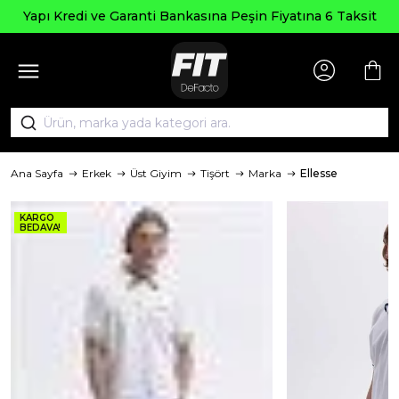
Seçili
 ve Garanti Bankasına Peşin Fiyatına 6 Taksit
Ana Sayfa
Erkek
Üst Giyim
Tişört
Marka
Ellesse
KARGO
BEDAVA!