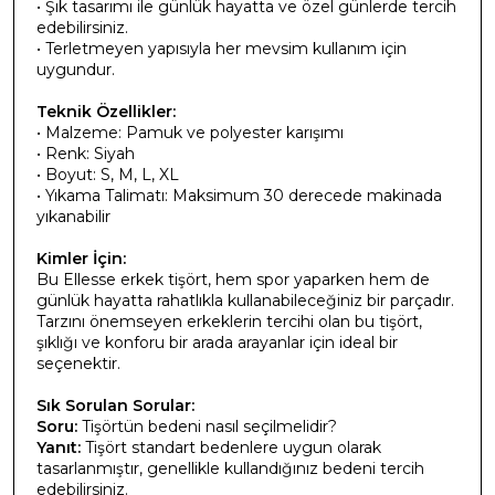
• Şık tasarımı ile günlük hayatta ve özel günlerde tercih
edebilirsiniz.
• Terletmeyen yapısıyla her mevsim kullanım için
uygundur.
Teknik Özellikler:
• Malzeme: Pamuk ve polyester karışımı
• Renk: Siyah
• Boyut: S, M, L, XL
• Yıkama Talimatı: Maksimum 30 derecede makinada
yıkanabilir
Kimler İçin:
Bu Ellesse erkek tişört, hem spor yaparken hem de
günlük hayatta rahatlıkla kullanabileceğiniz bir parçadır.
Tarzını önemseyen erkeklerin tercihi olan bu tişört,
şıklığı ve konforu bir arada arayanlar için ideal bir
seçenektir.
Sık Sorulan Sorular:
Soru:
Tişörtün bedeni nasıl seçilmelidir?
Yanıt:
Tişört standart bedenlere uygun olarak
tasarlanmıştır, genellikle kullandığınız bedeni tercih
edebilirsiniz.