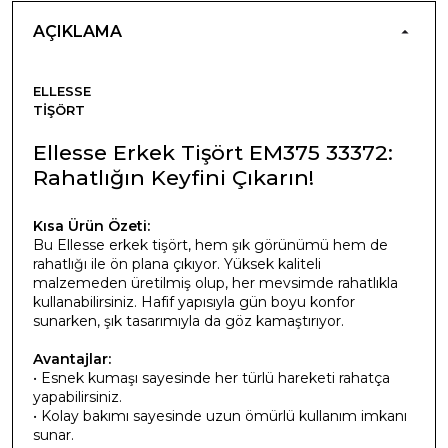
AÇIKLAMA
ELLESSE
TIŞÖRT
Ellesse Erkek Tişört EM375 33372:
Rahatlığın Keyfini Çıkarın!
Kısa Ürün Özeti:
Bu Ellesse erkek tişört, hem şık görünümü hem de
rahatlığı ile ön plana çıkıyor. Yüksek kaliteli
malzemeden üretilmiş olup, her mevsimde rahatlıkla
kullanabilirsiniz. Hafif yapısıyla gün boyu konfor
sunarken, şık tasarımıyla da göz kamaştırıyor.
Avantajlar:
• Esnek kumaşı sayesinde her türlü hareketi rahatça
yapabilirsiniz.
• Kolay bakımı sayesinde uzun ömürlü kullanım imkanı
sunar.