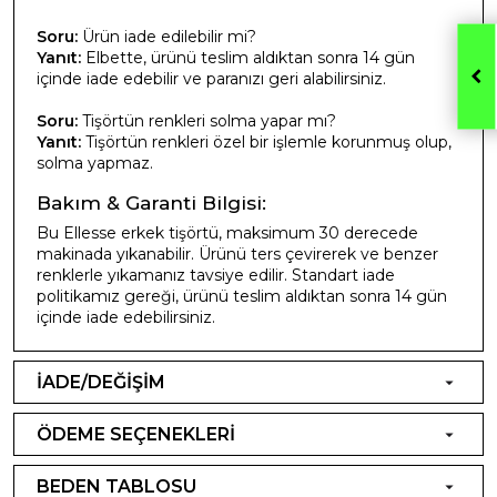
Soru:
Ürün iade edilebilir mi?
Yanıt:
Elbette, ürünü teslim aldıktan sonra 14 gün
içinde iade edebilir ve paranızı geri alabilirsiniz.
Soru:
Tişörtün renkleri solma yapar mı?
Yanıt:
Tişörtün renkleri özel bir işlemle korunmuş olup,
solma yapmaz.
Bakım & Garanti Bilgisi:
Bu Ellesse erkek tişörtü, maksimum 30 derecede
makinada yıkanabilir. Ürünü ters çevirerek ve benzer
renklerle yıkamanız tavsiye edilir. Standart iade
politikamız gereği, ürünü teslim aldıktan sonra 14 gün
içinde iade edebilirsiniz.
İADE/DEĞİŞİM
ÖDEME SEÇENEKLERİ
BEDEN TABLOSU