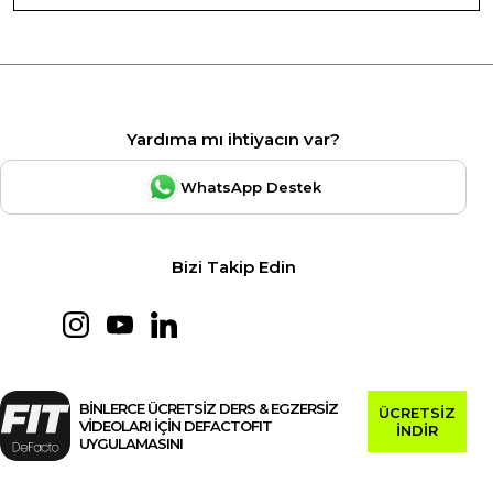
Yardıma mı ihtiyacın var?
WhatsApp Destek
Bizi Takip Edin
BİNLERCE ÜCRETSİZ DERS & EGZERSİZ
ÜCRETSİZ
VİDEOLARI İÇİN DEFACTOFIT
İNDİR
UYGULAMASINI