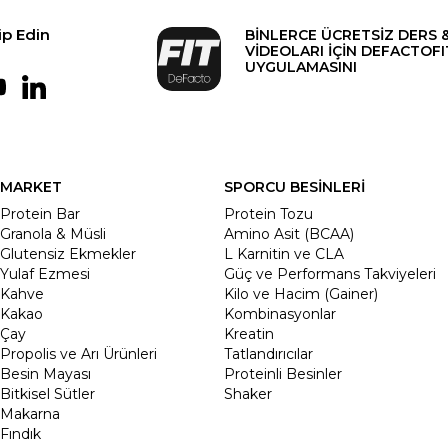
ip Edin
BİNLERCE ÜCRETSİZ DERS 
VİDEOLARI İÇİN DEFACTOFI
UYGULAMASINI
MARKET
SPORCU BESİNLERİ
Protein Bar
Protein Tozu
Granola & Müsli
Amino Asit (BCAA)
Glutensiz Ekmekler
L Karnitin ve CLA
Yulaf Ezmesi
Güç ve Performans Takviyeleri
Kahve
Kilo ve Hacim (Gainer)
Kakao
Kombinasyonlar
Çay
Kreatin
Propolis ve Arı Ürünleri
Tatlandırıcılar
Besin Mayası
Proteinli Besinler
Bitkisel Sütler
Shaker
Makarna
Fındık