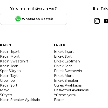
Yardıma mı ihtiyacın var?
Bizi Tak
WhatsApp Destek
KADIN
ERKEK
Kadın Tişört
Erkek Tişört
Kadın Mont
Erkek Şort
Kadın Sweatshirt
Erkek Eşofman
Kadın Jean
Erkek Jean
Spor Sütyen
Erkek Sweatshirt
Kadın Tayt
Erkek Mont
Crop Top
Erkek Sneaker
Kadin Şort
Güreş Ayakkabısı
Mayo
Basketbol Ayakkabısı
Sütyen
Yüzme Şortu
Kadın Sneaker Ayakkabı
Boxer