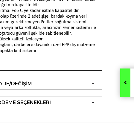
oğutma kapasitelidir.
sıtma: +65 C ye kadar ısıtma kapasitelidir.
olap üzerinde 2 adet şişe, bardak koyma yeri
akım gerektirmeyen Peltier soğutma sistemi
n veya arka koltukta, aracınızın kemer sistemi ile
oğutucu güvenli şekilde sabitlenebilir.
üksek kaliteli izolasyon
ağlam, darbelere dayanıklı özel EPP dış malzeme
apakta kilit sistemi
İADE/DEĞİŞİM
ÖDEME SEÇENEKLERİ