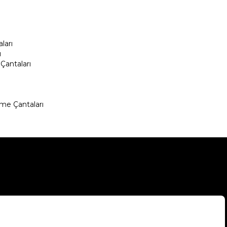
ları
ı
Çantaları
me Çantaları