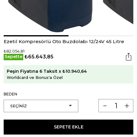
Ezetil Kompresörlü Oto Buzdolabı 12/24V 45 Litre
₺82.054,81
₺65.643,85
Sepette
Peşin Fiyatına 6 Taksit x ₺10.940,64
Worldcard ve Bonus'a Özel
BEDEN
SEPETE EKLE