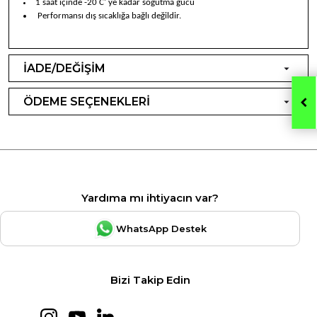
1 saat içinde -20 C' ye kadar soğutma gücü
Performansı dış sıcaklığa bağlı değildir.
İADE/DEĞİŞİM
ÖDEME SEÇENEKLERİ
Yardıma mı ihtiyacın var?
WhatsApp Destek
Bizi Takip Edin