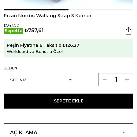
Fizan Nordic Walking Strap S Kemer
₺947,00
₺757,61
Sepette
Peşin Fiyatına 6 Taksit x ₺126,27
Worldcard ve Bonus'a Özel
BEDEN
SEPETE EKLE
AÇIKLAMA