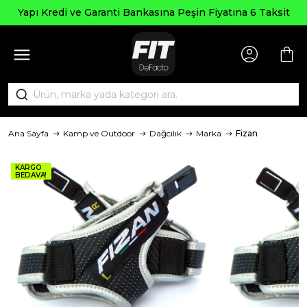
Yapı Kredi ve Garanti Bankasına Peşin Fiyatına 6 Taksit
Ana Sayfa
Kamp ve Outdoor
Dağcılık
Marka
Fizan
KARGO
BEDAVA!