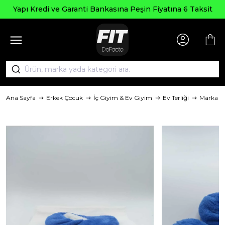
Seçili Ürünle
anti Bankasına Peşin Fiyatına 6 Taksit
Ana Sayfa
Erkek Çocuk
İç Giyim & Ev Giyim
Ev Terliği
Marka