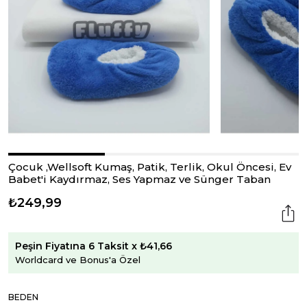
Çocuk ,Wellsoft Kumaş, Patik, Terlik, Okul Öncesi, Ev
Babet'i Kaydırmaz, Ses Yapmaz ve Sünger Taban
₺249,99
Peşin Fiyatına 6 Taksit x ₺41,66
Worldcard ve Bonus'a Özel
BEDEN