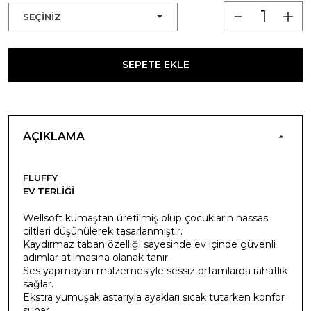
SEPETE EKLE
AÇIKLAMA
FLUFFY
EV TERLIĞI
Wellsoft kumaştan üretilmiş olup çocukların hassas
ciltleri düşünülerek tasarlanmıştır.
Kaydırmaz taban özelliği sayesinde ev içinde güvenli
adımlar atılmasına olanak tanır.
Ses yapmayan malzemesiyle sessiz ortamlarda rahatlık
sağlar.
Ekstra yumuşak astarıyla ayakları sıcak tutarken konfor
sunar.