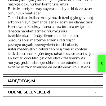
nazikçe dokunurken konforunu artırır.
Belirtilmemiş kumaşı sayesinde dayanıklılık ve uzun
ömürlülük vaat eder.
Tekstil taban kullanımı kaymazlık özelliğiyle güvenliği
arttırırken aynı zamanda esnek adımlara olanak tanır.
Homewear koleksiyonuna ait bu botlarla ev içinde
rahatça hareket etmek mümkündür
özellikle okula dönüş dönemlerinde idealdir.
Sürdürülebilir malzemelerden üretilmiştir
çevreye duyarlı ebeveynlerin tercihi olabilir.
Astar materyalinin tekstilden oluşması iç konfora
katkıda bulunarak gün boyu rahat hissetmesini sağlar.
Ev botları çocuklar için özel olarak tasarlanmıştır
her yaş grubundaki çocuklara hitap ederken onların
aktif oyun zamanlarında da destekleyici rol üstlenir
İADE/DEĞİŞİM
ÖDEME SEÇENEKLERİ