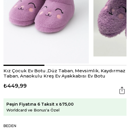
Kız Çocuk Ev Botu ,Düz Taban, Mevsimlik, Kaydırmaz
Taban, Anaokulu Kreş Ev Ayakkabısı Ev Botu
₺449,99
Peşin Fiyatına 6 Taksit x ₺75,00
Worldcard ve Bonus'a Özel
BEDEN