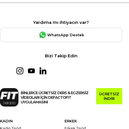
Yardıma mı ihtiyacın var?
WhatsApp Destek
Bizi Takip Edin
BİNLERCE ÜCRETSİZ DERS & EGZERSİZ
ÜCRETSİZ
VİDEOLARI İÇİN DEFACTOFIT
İNDİR
UYGULAMASINI
KADIN
ERKEK
Kadın Tişört
Erkek Tişört