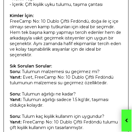
• İçerik: Çift kişilik uyku tulumu, taşıma çantası
Kimler İçin:
FreeCamp No: 10 Dublo Çiftli Fırdöndü, doğa ile iç içe
olmayı seven kamp tutkunları için ideal bir seçimdir.
Hem tek başına kamp yapmayı tercih edenler hem de
arkadaşıyla vakit geçirmek isteyenler için uygun bir
seçenektir. Aynı zamanda hafif ekipmanlar tercih eden
ve kolay taşınabilirlik arayanlar için de ideal bir
seçenektir.
Sık Sorulan Sorular:
Soru:
Tulumun malzemesi su geçirmez mi?
Yanıt:
Evet, FreeCamp No: 10 Dublo Çiftli Fırdöndü
tulumunun malzemesi su geçirmez özelliktedir.
Soru:
Tulumun ağırlığı ne kadar?
Yanıt:
Tulumun ağırlığı sadece 1.5 kg'dır, taşıması
oldukça kolaydır.
Soru:
Tulum kaç kişilik kullanım için uygundur?
Yanıt:
FreeCamp No: 10 Dublo Çiftli Fırdöndü tulumu
çift kişilik kullanım için tasarlanmıştır.