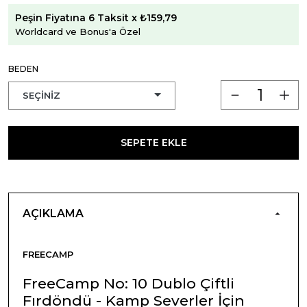
Peşin Fiyatına 6 Taksit x ₺159,79
Worldcard ve Bonus'a Özel
BEDEN
SEPETE EKLE
AÇIKLAMA
FREECAMP
FreeCamp No: 10 Dublo Çiftli
Fırdöndü - Kamp Severler İçin