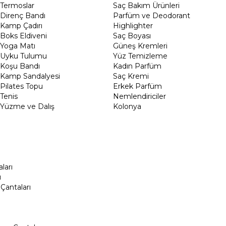
Termoslar
Saç Bakım Ürünleri
Direnç Bandı
Parfüm ve Deodorant
Kamp Çadırı
Highlighter
Boks Eldiveni
Saç Boyası
Yoga Matı
Güneş Kremleri
Uyku Tulumu
Yüz Temizleme
Koşu Bandı
Kadın Parfüm
Kamp Sandalyesi
Saç Kremi
Pilates Topu
Erkek Parfüm
Tenis
Nemlendiriciler
Yüzme ve Dalış
Kolonya
ları
ı
Çantaları