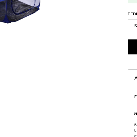
BED
F
B
b
o