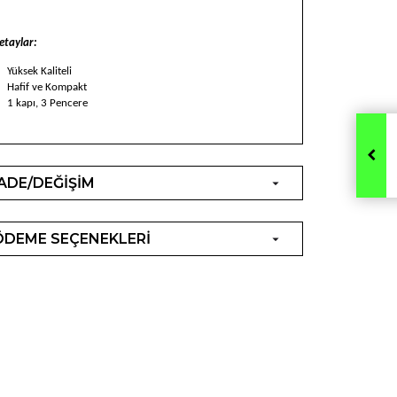
etaylar:
Yüksek Kaliteli
Hafif ve Kompakt
1 kapı, 3 Pencere
İADE/DEĞİŞİM
ÖDEME SEÇENEKLERİ