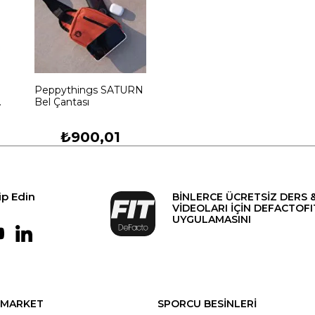
Peppythings SATURN
Bel Çantası
et
₺900,01
ip Edin
BİNLERCE ÜCRETSİZ DERS 
VİDEOLARI İÇİN DEFACTOFI
UYGULAMASINI
MARKET
SPORCU BESİNLERİ