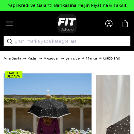
pı Kredi ve Garanti Bankasına Peşin Fiyatına 6 Taksit
Ana Sayfa
Kadın
Aksesuar
Şemsiye
Marka
Gabbiano
KARGO
BEDAVA!