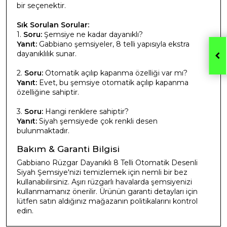
bir seçenektir.
Sık Sorulan Sorular:
1.
Soru:
Şemsiye ne kadar dayanıklı?
Yanıt:
Gabbiano şemsiyeler, 8 telli yapısıyla ekstra
dayanıklılık sunar.
2.
Soru:
Otomatik açılıp kapanma özelliği var mı?
Yanıt:
Evet, bu şemsiye otomatik açılıp kapanma
özelliğine sahiptir.
3.
Soru:
Hangi renklere sahiptir?
Yanıt:
Siyah şemsiyede çok renkli desen
bulunmaktadır.
Bakım & Garanti Bilgisi
Gabbiano Rüzgar Dayanıklı 8 Telli Otomatik Desenli
Siyah Şemsiye'nizi temizlemek için nemli bir bez
kullanabilirsiniz. Aşırı rüzgarlı havalarda şemsiyenizi
kullanmamanız önerilir. Ürünün garanti detayları için
lütfen satın aldığınız mağazanın politikalarını kontrol
edin.