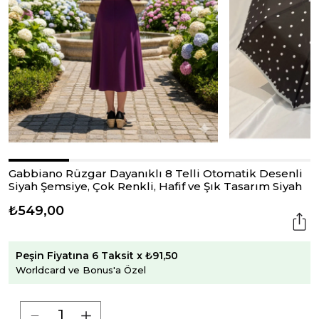
Gabbiano Rüzgar Dayanıklı 8 Telli Otomatik Desenli
Siyah Şemsiye, Çok Renkli, Hafif ve Şık Tasarım Siyah
₺549,00
Peşin Fiyatına 6 Taksit x ₺91,50
Worldcard ve Bonus'a Özel