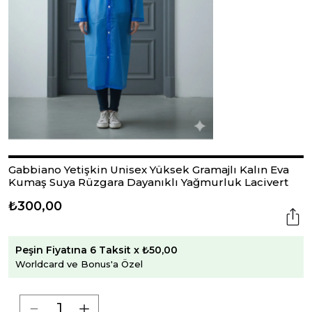
Gabbiano Yetişkin Unisex Yüksek Gramajlı Kalın Eva
Kumaş Suya Rüzgara Dayanıklı Yağmurluk Lacivert
₺300,00
Peşin Fiyatına 6 Taksit x ₺50,00
Worldcard ve Bonus'a Özel