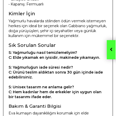
• Kapanış: Fermuarlı
Kimler İçin
Yağmurlu havalarda stilinden ödün vermek istemeyen
herkes için ideal bir seçenek olan Gabbiano yağmurluk,
doğa yürüyüşleri, şehir içi seyahatler veya günlük
kullanım için mükemmel bir seçenektir.
Sık Sorulan Sorular
S: Yağmurluğu nasıl temizlemeliyim?
C: Elde yıkamak en iyisidir, makinede yıkamayın.
S: Yağmurluğun iade süresi nedir?
C: Ürünü teslim aldıktan sonra 30 gün içinde iade
edebilirsiniz.
S: Unisex tasarım ne anlama gelir?
C: Hem kadınlar hem de erkekler için uygun olan
bir tasarımı ifade eder.
Bakım & Garanti Bilgisi
Eva kumaşın dayanıklılığını korumak için elde