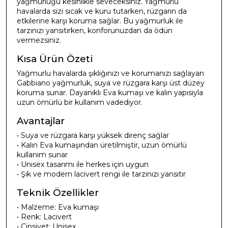
yağmurluğu kesinlikle seveceksiniz. Yağmurlu
havalarda sizi sıcak ve kuru tutarken, rüzgarın da
etkilerine karşı koruma sağlar. Bu yağmurluk ile
tarzınızı yansıtırken, konforunuzdan da ödün
vermezsiniz.
Kısa Ürün Özeti
Yağmurlu havalarda şıklığınızı ve korumanızı sağlayan
Gabbiano yağmurluk, suya ve rüzgara karşı üst düzey
koruma sunar. Dayanıklı Eva kumaşı ve kalın yapısıyla
uzun ömürlü bir kullanım vadediyor.
Avantajlar
• Suya ve rüzgara karşı yüksek direnç sağlar
• Kalın Eva kumaşından üretilmiştir, uzun ömürlü
kullanım sunar
• Unisex tasarımı ile herkes için uygun
• Şık ve modern lacivert rengi ile tarzınızı yansıtır
Teknik Özellikler
• Malzeme: Eva kumaşı
• Renk: Lacivert
• Cinsiyet: Unisex