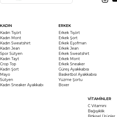
KADIN
ERKEK
Kadın Tişört
Erkek Tişört
Kadın Mont
Erkek Şort
Kadın Sweatshirt
Erkek Eşofman
Kadın Jean
Erkek Jean
Spor Sütyen
Erkek Sweatshirt
Kadın Tayt
Erkek Mont
Crop Top
Erkek Sneaker
Kadin Şort
Güreş Ayakkabısı
Mayo
Basketbol Ayakkabısı
Sütyen
Yüzme Şortu
Kadın Sneaker Ayakkabı
Boxer
VİTAMİNLER
C Vitamini
Bağışıklık
Bitkisel Ürünler