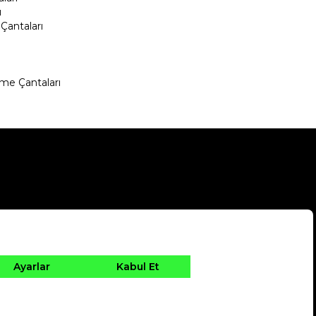
ı
Çantaları
me Çantaları