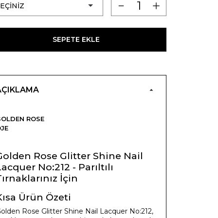
SEPETE EKLE
AÇIKLAMA
GOLDEN ROSE
JE
Golden Rose Glitter Shine Nail
Lacquer No:212 - Parıltılı
Tırnaklarınız İçin
Kısa Ürün Özeti
olden Rose Glitter Shine Nail Lacquer No:212,