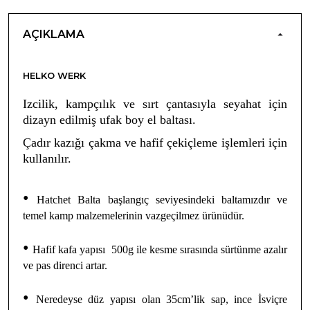
AÇIKLAMA
HELKO WERK
Izcilik, kampçılık ve sırt çantasıyla seyahat için
dizayn edilmiş ufak boy el baltası.
Çadır kazığı çakma ve hafif çekiçleme işlemleri için
kullanılır.
•
Hatchet Balta başlangıç seviyesindeki baltamızdır ve
temel kamp malzemelerinin vazgeçilmez ürünüdür.
•
Hafif kafa yapısı 500g ile kesme sırasında sürtünme azalır
ve pas direnci artar.
•
Neredeyse düz yapısı olan 35cm’lik sap, ince İsviçre