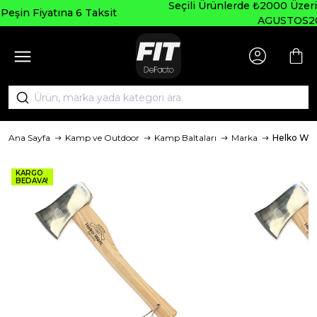
Seçili Ürünlerde ₺2000 Üzeri ₺200 İndirim Ko
Taksit
AGUSTOS200
Ana Sayfa
Kamp ve Outdoor
Kamp Baltaları
Marka
Helko We
KARGO
BEDAVA!