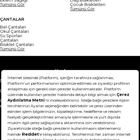
Tümünü Gör
Çocuk Bisikletleri
Tümünü Gör
ÇANTALAR
Bel Çantaları
Okul Çantaları
Su Sporları
Çantaları
Bisiklet Çantaları
Tümünü Gör
Yardım
Mesafeli Satış Sözleşmesi
Teslimat Bilgisi
Gizlilik Sözleşmesi
Şartlar & Koşullar
Ürünümü nasıl iade
Hakkımızda
edebilirim?