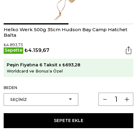
Helko Werk 500g 35cm Hudson Bay Camp Hatchet
Balta
₺4.893,73
₺4.159,67
Sepette
Peşin Fiyatına 6 Taksit x ₺693,28
Worldcard ve Bonus'a Özel
BEDEN
SEPETE EKLE