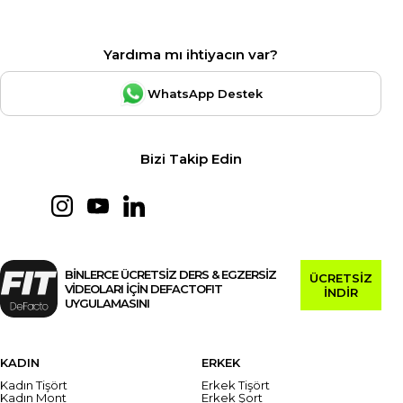
Yardıma mı ihtiyacın var?
WhatsApp Destek
Bizi Takip Edin
BİNLERCE ÜCRETSİZ DERS & EGZERSİZ
ÜCRETSİZ
VİDEOLARI İÇİN DEFACTOFIT
İNDİR
UYGULAMASINI
KADIN
ERKEK
Kadın Tişört
Erkek Tişört
Kadın Mont
Erkek Şort