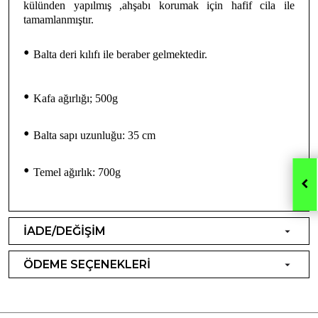
külünden yapılmış ,ahşabı korumak için hafif cila ile
tamamlanmıştır.
•
Balta deri kılıfı ile beraber gelmektedir.
•
Kafa ağırlığı; 500g
•
Balta sapı uzunluğu: 35 cm
•
Temel ağırlık: 700g
İADE/DEĞİŞİM
ÖDEME SEÇENEKLERİ