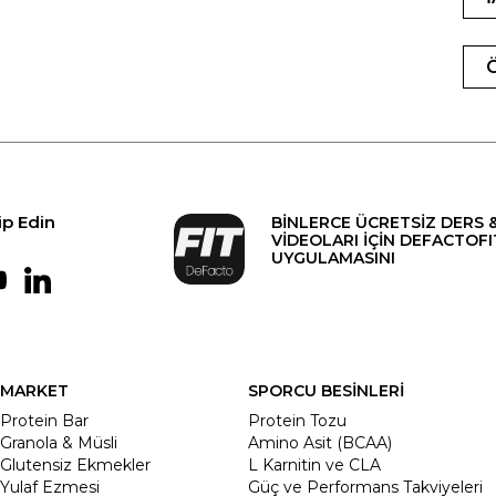
ip Edin
BİNLERCE ÜCRETSİZ DERS 
VİDEOLARI İÇİN DEFACTOFI
UYGULAMASINI
MARKET
SPORCU BESİNLERİ
Protein Bar
Protein Tozu
Granola & Müsli
Amino Asit (BCAA)
Glutensiz Ekmekler
L Karnitin ve CLA
Yulaf Ezmesi
Güç ve Performans Takviyeleri