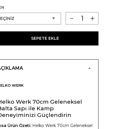
EN
SEPETE EKLE
AÇIKLAMA
HELKO WERK
Helko Werk 70cm Geleneksel
Balta Sapı ile Kamp
Deneyiminizi Güçlendirin
ısa Ürün Özeti:
Helko Werk 70cm Geleneksel