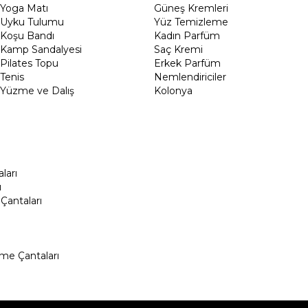
Yoga Matı
Güneş Kremleri
Uyku Tulumu
Yüz Temizleme
Koşu Bandı
Kadın Parfüm
Kamp Sandalyesi
Saç Kremi
Pilates Topu
Erkek Parfüm
Tenis
Nemlendiriciler
Yüzme ve Dalış
Kolonya
ları
ı
Çantaları
me Çantaları