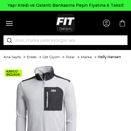
Seçili Ürünlerd
ti Bankasına Peşin Fiyatına 6 Taksit
Ana Sayfa
Erkek
Üst Giyim
Polar
Marka
Helly Hansen
KARGO
BEDAVA!