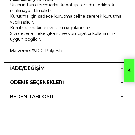
Ürünün tüm fermuarları kapatılıp ters düz edilerek
makinaya atılmalıdır.
Kurutma için sadece kurutma teline sererek kurutma
yapılmalıdır.
Kurutma makinası ve ütü uygulanmaz
Sıvı deterjan leke çıkarıcı ve yumuşatıcı kullanımına
uygun değildir.
Malzeme:
%100 Polyester
İADE/DEĞİŞİM
ÖDEME SEÇENEKLERİ
BEDEN TABLOSU