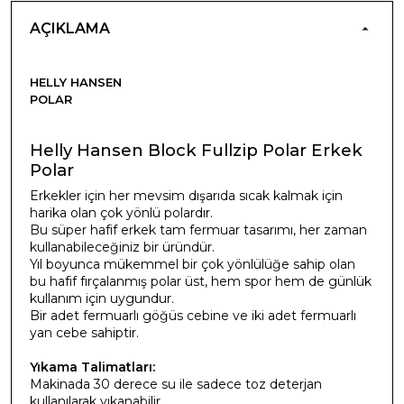
AÇIKLAMA
HELLY HANSEN
POLAR
Helly Hansen Block Fullzip Polar Erkek
Polar
Erkekler için her mevsim dışarıda sıcak kalmak için
harika olan çok yönlü polardır.
Bu süper hafif erkek tam fermuar tasarımı, her zaman
kullanabileceğiniz bir üründür.
Yıl boyunca mükemmel bir çok yönlülüğe sahip olan
bu hafif fırçalanmış polar üst, hem spor hem de günlük
kullanım için uygundur.
Bir adet fermuarlı göğüs cebine ve iki adet fermuarlı
yan cebe sahiptir.
Yıkama Talimatları:
Makinada 30 derece su ile sadece toz deterjan
kullanılarak yıkanabilir.