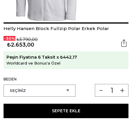
Helly Hansen Block Fullzip Polar Erkek Polar
-30%
₺3.790,00
₺2.653,00
Peşin Fiyatına 6 Taksit x ₺442,17
Worldcard ve Bonus'a Özel
BEDEN
SEPETE EKLE