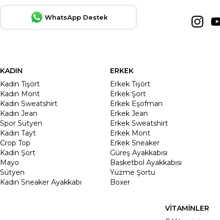
WhatsApp Destek
KADIN
ERKEK
Kadın Tişört
Erkek Tişört
Kadın Mont
Erkek Şort
Kadın Sweatshirt
Erkek Eşofman
Kadın Jean
Erkek Jean
Spor Sütyen
Erkek Sweatshirt
Kadın Tayt
Erkek Mont
Crop Top
Erkek Sneaker
Kadin Şort
Güreş Ayakkabısı
Mayo
Basketbol Ayakkabısı
Sütyen
Yüzme Şortu
Kadın Sneaker Ayakkabı
Boxer
VİTAMİNLER