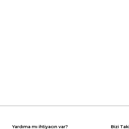
Yardıma mı ihtiyacın var?
Bizi Tak