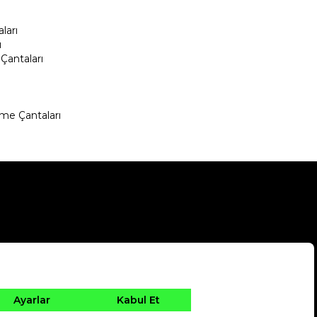
ları
ı
Çantaları
me Çantaları