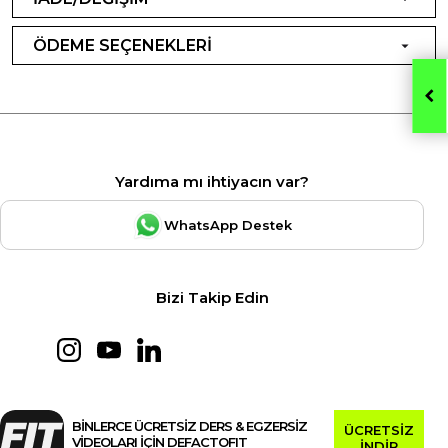
ÖDEME SEÇENEKLERİ
Yardıma mı ihtiyacın var?
WhatsApp Destek
Bizi Takip Edin
BİNLERCE ÜCRETSİZ DERS & EGZERSİZ
ÜCRETSİZ
VİDEOLARI İÇİN DEFACTOFIT
İNDİR