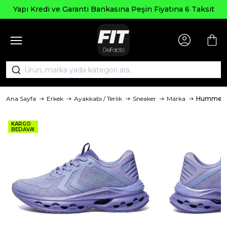
Yapı Kredi ve Garanti Bankasına Peşin Fiyatına 6 Taksit
Ana Sayfa
Erkek
Ayakkabı / Terlik
Sneaker
Marka
Hummel
KARGO
BEDAVA!