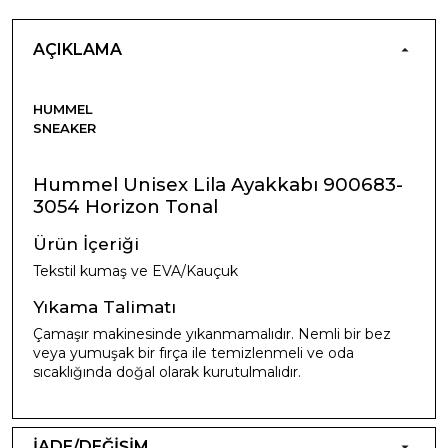
AÇIKLAMA
HUMMEL
SNEAKER
Hummel Unisex Lila Ayakkabı 900683-
3054 Horizon Tonal
Ürün İçeriği
Tekstil kumaş ve EVA/Kauçuk
Yıkama Talimatı
Çamaşır makinesinde yıkanmamalıdır. Nemli bir bez
veya yumuşak bir fırça ile temizlenmeli ve oda
sıcaklığında doğal olarak kurutulmalıdır.
İADE/DEĞİŞİM