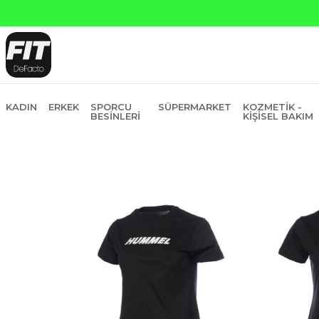
KADIN
ERKEK
SPORCU
SÜPERMARKET
KOZMETIK -
BESINLERI
KIŞISEL BAKIM