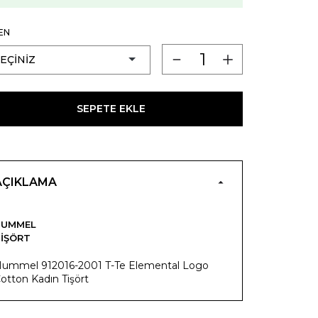
EN
SEPETE EKLE
AÇIKLAMA
HUMMEL
IŞÖRT
ummel 912016-2001 T-Te Elemental Logo
otton Kadın Tişört