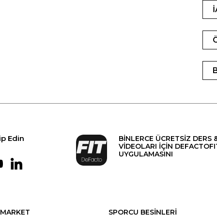
ip Edin
BİNLERCE ÜCRETSİZ DERS 
VİDEOLARI İÇİN DEFACTOFI
UYGULAMASINI
MARKET
SPORCU BESİNLERİ