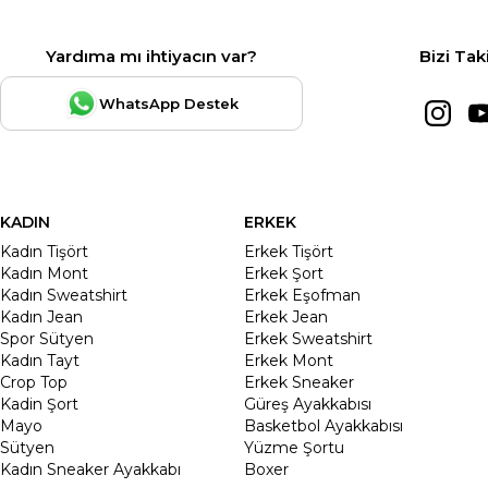
Yardıma mı ihtiyacın var?
Bizi Tak
WhatsApp Destek
KADIN
ERKEK
Kadın Tişört
Erkek Tişört
Kadın Mont
Erkek Şort
Kadın Sweatshirt
Erkek Eşofman
Kadın Jean
Erkek Jean
Spor Sütyen
Erkek Sweatshirt
Kadın Tayt
Erkek Mont
Crop Top
Erkek Sneaker
Kadin Şort
Güreş Ayakkabısı
Mayo
Basketbol Ayakkabısı
Sütyen
Yüzme Şortu
Kadın Sneaker Ayakkabı
Boxer