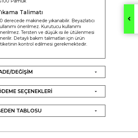
%100 Pamuk
Yıkama Talimatı
0 derecede makinede yıkanabilir. Beyazlatıcı
ullanımı önerilmez. Kurutucu kullanımı
nerilmez. Tersten ve düşük ısı ile ütülenmesi
nerilir. Detaylı bakım talimatları için ürün
tiketinin kontrol edilmesi gerekmektedir.
İADE/DEĞİŞİM
ÖDEME SEÇENEKLERİ
BEDEN TABLOSU