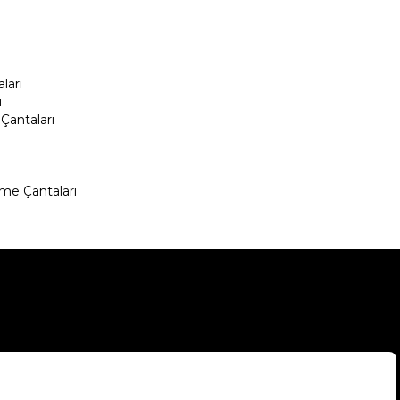
ları
ı
Çantaları
me Çantaları