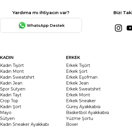
Yardıma mı ihtiyacın var?
Bizi Tak
WhatsApp Destek
KADIN
ERKEK
Kadın Tişört
Erkek Tişört
Kadın Mont
Erkek Şort
Kadın Sweatshirt
Erkek Eşofman
Kadın Jean
Erkek Jean
Spor Sütyen
Erkek Sweatshirt
Kadın Tayt
Erkek Mont
Crop Top
Erkek Sneaker
Kadin Şort
Güreş Ayakkabısı
Mayo
Basketbol Ayakkabısı
Sütyen
Yüzme Şortu
Kadın Sneaker Ayakkabı
Boxer