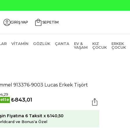
GİRİŞ YAP
SEPETİM
LAR
VITAMIN
GÖZLÜK
ÇANTA
EV &
KIZ
ERKEK
YAŞAM
ÇOCUK
ÇOCUK
mel 913376-9003 Lucas Erkek Tişört
04,29
₺843,01
ette
şin Fiyatına 6 Taksit x ₺140,50
rldcard ve Bonus'a Özel