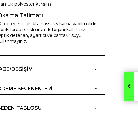
amuk-polyester karışımı
Yıkama Talimatı
0 derece sıcaklıkta hassas yıkama yapılmalıdır.
enklilerde renkli ürün deterjanı kullanınız.
ptik deterjan, ağartıcı ve çamaşır suyu
ullanmayınız.
İADE/DEĞİŞİM
ÖDEME SEÇENEKLERİ
BEDEN TABLOSU