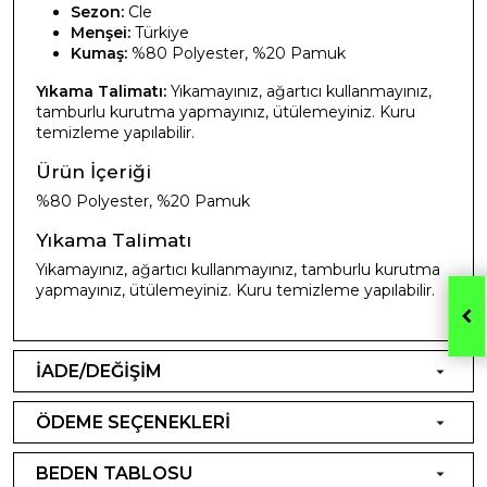
Sezon:
Cle
Menşei:
Türkiye
Kumaş:
%80 Polyester, %20 Pamuk
Yıkama Talimatı:
Yıkamayınız, ağartıcı kullanmayınız,
tamburlu kurutma yapmayınız, ütülemeyiniz. Kuru
temizleme yapılabilir.
Ürün İçeriği
%80 Polyester, %20 Pamuk
Yıkama Talimatı
Yıkamayınız, ağartıcı kullanmayınız, tamburlu kurutma
yapmayınız, ütülemeyiniz. Kuru temizleme yapılabilir.
İADE/DEĞİŞİM
ÖDEME SEÇENEKLERİ
BEDEN TABLOSU