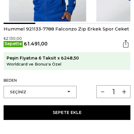
Hummel 921133-7788 Falconzo Zip Erkek Spor Ceket
₺2.130,00
₺1.491,00
Sepette
Peşin Fiyatına 6 Taksit x ₺248,50
Worldcard ve Bonus'a Özel
BEDEN
SEPETE EKLE