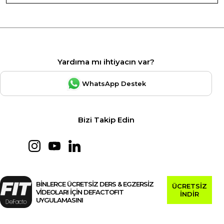
Yardıma mı ihtiyacın var?
WhatsApp Destek
Bizi Takip Edin
BİNLERCE ÜCRETSİZ DERS & EGZERSİZ
ÜCRETSİZ
VİDEOLARI İÇİN DEFACTOFIT
İNDİR
UYGULAMASINI