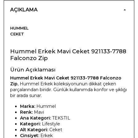
AÇIKLAMA
HUMMEL
CEKET
Hummel Erkek Mavi Ceket 921133-7788
Falconzo Zip
Ürün Açıklaması
Hummel Erkek Mavi Ceket 921133-7788 Falconzo
Zip
, Hummel Erkek koleksiyonunun dikkat çeken
parçalarından biridir. Günlük kullanımda konfor ve şıklığı
bir arada sunar.
Marka:
Hummel
Renk:
Mavi
Ana Kategori:
TEKSTIL
Kategori:
Lifestyle
Alt Kategori:
Ceket
Cinsiyet:
Erkek