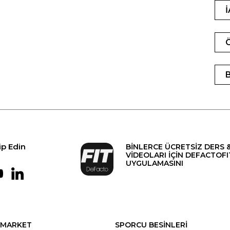
ip Edin
BİNLERCE ÜCRETSİZ DERS 
VİDEOLARI İÇİN DEFACTOFI
UYGULAMASINI
MARKET
SPORCU BESİNLERİ