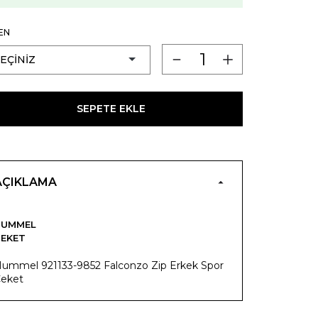
EN
SEPETE EKLE
AÇIKLAMA
HUMMEL
EKET
ummel 921133-9852 Falconzo Zip Erkek Spor
eket