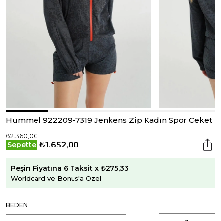
Hummel 922209-7319 Jenkens Zip Kadın Spor Ceket
₺2.360,00
₺1.652,00
Sepette
Peşin Fiyatına 6 Taksit x ₺275,33
Worldcard ve Bonus'a Özel
BEDEN