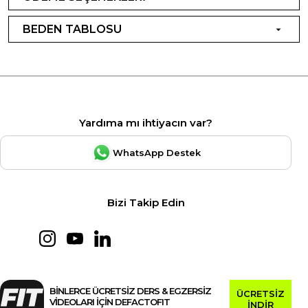
BEDEN TABLOSU
Yardıma mı ihtiyacın var?
WhatsApp Destek
Bizi Takip Edin
BİNLERCE ÜCRETSİZ DERS & EGZERSİZ
ÜCRETSİZ
VİDEOLARI İÇİN DEFACTOFIT
İNDİR