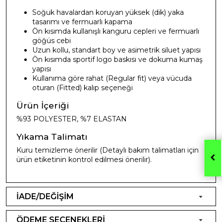
Soğuk havalardan koruyan yüksek (dik) yaka
tasarımı ve fermuarlı kapama
Ön kısımda kullanışlı kanguru cepleri ve fermuarlı
göğüs cebi
Uzun kollu, standart boy ve asimetrik siluet yapısı
Ön kısımda sportif logo baskısı ve dokuma kumaş
yapısı
Kullanıma göre rahat (Regular fit) veya vücuda
oturan (Fitted) kalıp seçeneği
Ürün İçeriği
%93 POLYESTER, %7 ELASTAN
Yıkama Talimatı
Kuru temizleme önerilir (Detaylı bakım talimatları için
ürün etiketinin kontrol edilmesi önerilir).
İADE/DEĞİŞİM
ÖDEME SEÇENEKLERİ