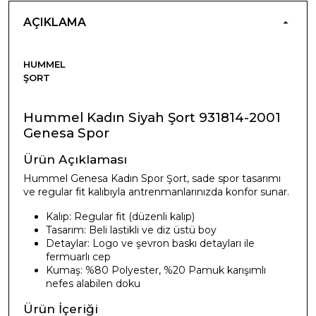
AÇIKLAMA
HUMMEL
ŞORT
Hummel Kadın Siyah Şort 931814-2001
Genesa Spor
Ürün Açıklaması
Hummel Genesa Kadın Spor Şort, sade spor tasarımı
ve regular fit kalıbıyla antrenmanlarınızda konfor sunar.
Kalıp: Regular fit (düzenli kalıp)
Tasarım: Beli lastikli ve diz üstü boy
Detaylar: Logo ve şevron baskı detayları ile
fermuarlı cep
Kumaş: %80 Polyester, %20 Pamuk karışımlı
nefes alabilen doku
Ürün İçeriği