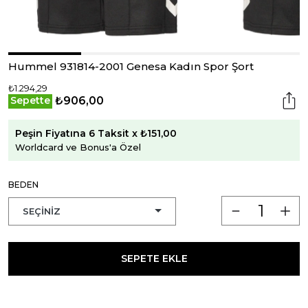
Hummel 931814-2001 Genesa Kadın Spor Şort
₺1.294,29
₺906,00
Sepette
Peşin Fiyatına 6 Taksit x ₺151,00
Worldcard ve Bonus'a Özel
BEDEN
SEPETE EKLE