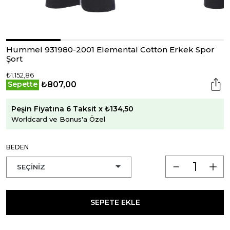
Hummel 931980-2001 Elemental Cotton Erkek Spor
Şort
₺1.152,86
₺807,00
Sepette
Peşin Fiyatına 6 Taksit x ₺134,50
Worldcard ve Bonus'a Özel
BEDEN
SEPETE EKLE