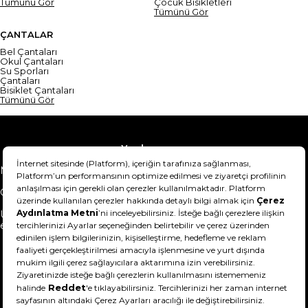
Tümünü Gör
Çocuk Bisikletleri
Tümünü Gör
ÇANTALAR
Bel Çantaları
Okul Çantaları
Su Sporları
Çantaları
Bisiklet Çantaları
Tümünü Gör
Yardım
Mesafeli Satış Sözleşmesi
Teslimat Bilgisi
Gizlilik Sözleşmesi
Şartlar & Koşullar
Ürünümü nasıl iade
Hakkımızda
edebilirim?