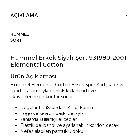
AÇIKLAMA
HUMMEL
ŞORT
Hummel Erkek Siyah Şort 931980-2001
Elemental Cotton
Ürün Açıklaması
Hummel Elemental Cotton Erkek Spor Şort, sade ve
sportif tasarımıyla günlük kullanımda ve
aktivitelerinizde konfor sunar.
Regular Fit (Standart Kalıp) kesim
Logo ve şevron baskı detayları
Yanlarda kullanışlı el cepleri
Elastik bel bandı ve ayarlanabilir kordon detayı
Nefes alabilen pamuklu doku