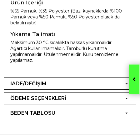
Ürün İçeriği
%65 Pamuk, %35 Polyester (Bazı kaynaklarda %100
Pamuk veya %50 Pamuk, %50 Polyester olarak da
belirtilmiştir)
Yıkama Talimatı
Maksimum 30 °C sıcaklıkta hassas yıkanmalıdır.
Ağartıcı kullanılmamalıdır. Tamburlu kurutma
yapılmamalıdır. Ütülenmemelidir. Kuru temizleme
yapılamaz.
İADE/DEĞİŞİM
ÖDEME SEÇENEKLERİ
BEDEN TABLOSU