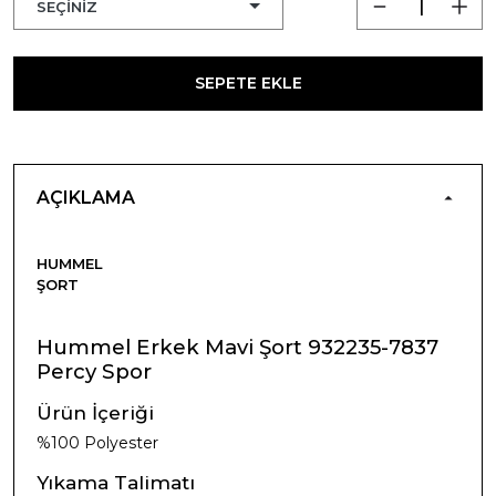
SEPETE EKLE
AÇIKLAMA
HUMMEL
ŞORT
Hummel Erkek Mavi Şort 932235-7837
Percy Spor
Ürün İçeriği
%100 Polyester
Yıkama Talimatı