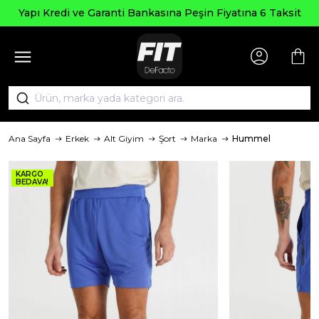
Yapı Kredi ve Garanti Bankasına Peşin Fiyatına 6 Taksit
Ana Sayfa
Erkek
Alt Giyim
Şort
Marka
Hummel
KARGO
BEDAVA!