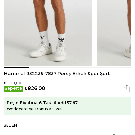
Hummel 932235-7837 Percy Erkek Spor Şort
₺1.180,00
₺826,00
Sepette
Peşin Fiyatına 6 Taksit x ₺137,67
Worldcard ve Bonus'a Özel
BEDEN