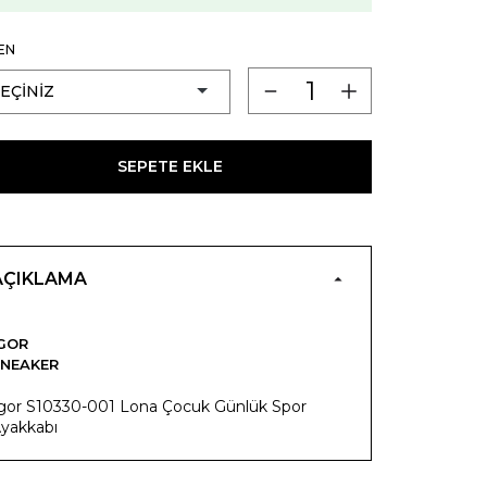
EN
SEPETE EKLE
AÇIKLAMA
GOR
NEAKER
gor S10330-001 Lona Çocuk Günlük Spor
yakkabı