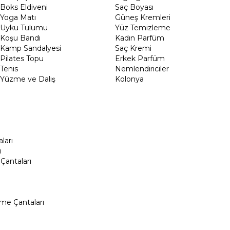
Boks Eldiveni
Saç Boyası
Yoga Matı
Güneş Kremleri
Uyku Tulumu
Yüz Temizleme
Koşu Bandı
Kadın Parfüm
Kamp Sandalyesi
Saç Kremi
Pilates Topu
Erkek Parfüm
Tenis
Nemlendiriciler
Yüzme ve Dalış
Kolonya
ları
ı
Çantaları
me Çantaları