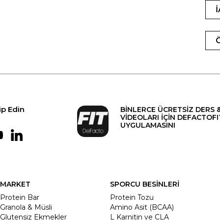
ip Edin
BİNLERCE ÜCRETSİZ DERS 
VİDEOLARI İÇİN DEFACTOFI
UYGULAMASINI
MARKET
SPORCU BESİNLERİ
Protein Bar
Protein Tozu
Granola & Müsli
Amino Asit (BCAA)
Glutensiz Ekmekler
L Karnitin ve CLA