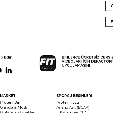
ip Edin
BİNLERCE ÜCRETSİZ DERS 
VİDEOLARI İÇİN DEFACTOFI
UYGULAMASINI
MARKET
SPORCU BESİNLERİ
Protein Bar
Protein Tozu
Granola & Müsli
Amino Asit (BCAA)
Glutensiz Ekmekler
L Karnitin ve CLA