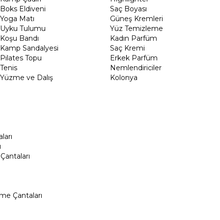
Boks Eldiveni
Saç Boyası
Yoga Matı
Güneş Kremleri
Uyku Tulumu
Yüz Temizleme
Koşu Bandı
Kadın Parfüm
Kamp Sandalyesi
Saç Kremi
Pilates Topu
Erkek Parfüm
Tenis
Nemlendiriciler
Yüzme ve Dalış
Kolonya
ları
ı
Çantaları
me Çantaları