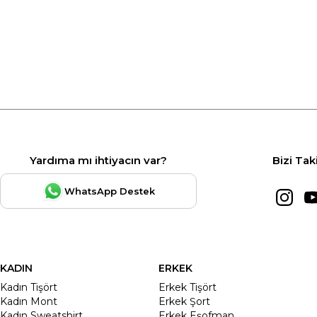
Yardıma mı ihtiyacın var?
Bizi Tak
WhatsApp Destek
KADIN
ERKEK
Kadın Tişört
Erkek Tişört
Kadın Mont
Erkek Şort
Kadın Sweatshirt
Erkek Eşofman