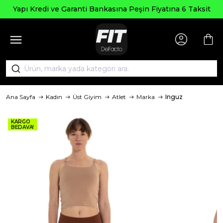
Seçili
 ve Garanti Bankasına Peşin Fiyatına 6 Taksit
Ana Sayfa
Kadın
Üst Giyim
Atlet
Marka
Inguz
KARGO
BEDAVA!