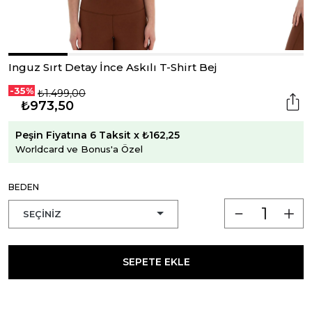
Inguz Sırt Detay İnce Askılı T-Shirt Bej
-35%
₺1.499,00
₺973,50
Peşin Fiyatına 6 Taksit x ₺162,25
Worldcard ve Bonus'a Özel
BEDEN
SEPETE EKLE