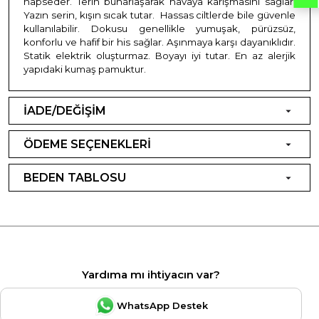
hapseder. Terin buharlaşarak havaya karışmasını sağlar.
Yazın serin, kışın sıcak tutar. Hassas ciltlerde bile güvenle
kullanılabilir. Dokusu genellikle yumuşak, pürüzsüz,
konforlu ve hafif bir his sağlar. Aşınmaya karşı dayanıklıdır.
Statik elektrik oluşturmaz. Boyayı iyi tutar. En az alerjik
yapıdaki kumaş pamuktur.
İADE/DEĞİŞİM
ÖDEME SEÇENEKLERİ
BEDEN TABLOSU
Yardıma mı ihtiyacın var?
WhatsApp Destek