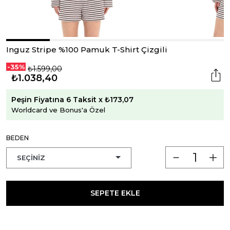
Inguz Stripe %100 Pamuk T-Shirt Çizgili
-35%
₺1.599,00
₺1.038,40
Peşin Fiyatına 6 Taksit x ₺173,07
Worldcard ve Bonus'a Özel
BEDEN
SEPETE EKLE